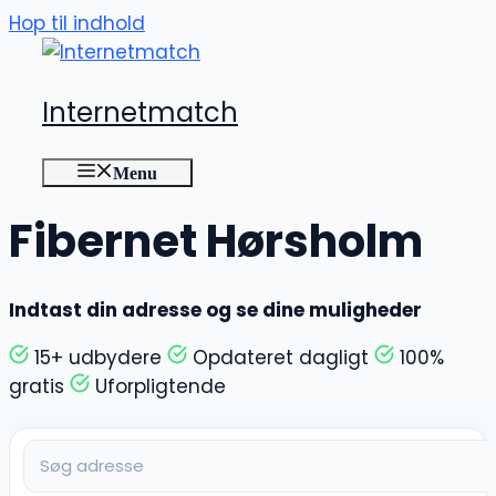
Hop til indhold
Internetmatch
Menu
Fibernet Hørsholm
Indtast din adresse og se dine muligheder
15+ udbydere
Opdateret dagligt
100%
gratis
Uforpligtende