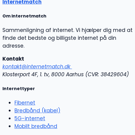
Internetmatch
Om Internetmatch
Sammenligning af internet. Vi hjælper dig med at
finde det bedste og billigste internet på din
adresse.
Kontakt
kontakt@internetmatch.dk
Klosterport 4F, 1. tv, 8000 Aarhus (
CVR: 38429604)
Internettyper
Fibernet
Bredbånd (kabel)
5G-internet
Mobilt bredbånd