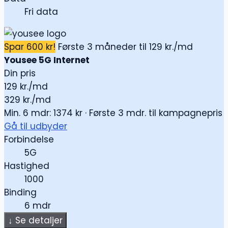
Fri data
Spar 600 kr!
Første 3 måneder til 129 kr./md
Yousee 5G Internet
Din pris
129
kr./md
329 kr./md
Min. 6 mdr: 1374 kr · Første 3 mdr. til kampagnepris
Gå til udbyder
Forbindelse
5G
Hastighed
1000
Binding
6 mdr
↓
Se detaljer