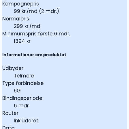
Kampagnepris
99 kr./md (2 mdr.)
Normalpris
299 kr./md
Minimumspris første 6 mdr.
1394 kr
Informationer om produktet
Udbyder
Telmore
Type forbindelse
5G
Bindingsperiode
6 mdr
Router
Inkluderet
Data