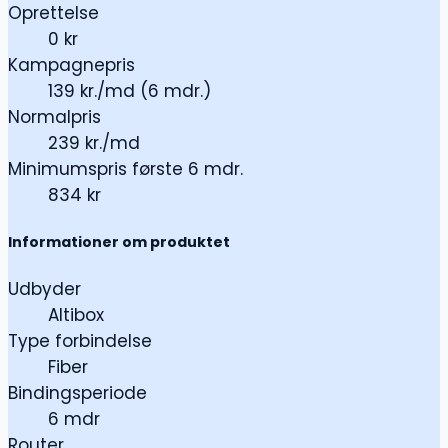
Oprettelse
0 kr
Kampagnepris
139 kr./md (6 mdr.)
Normalpris
239 kr./md
Minimumspris første 6 mdr.
834 kr
Informationer om produktet
Udbyder
Altibox
Type forbindelse
Fiber
Bindingsperiode
6 mdr
Router