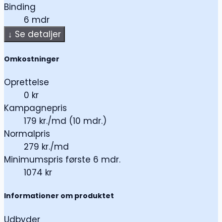
Binding
6 mdr
↓
Se detaljer
Omkostninger
Oprettelse
0 kr
Kampagnepris
179 kr./md (10 mdr.)
Normalpris
279 kr./md
Minimumspris første 6 mdr.
1074 kr
Informationer om produktet
Udbyder