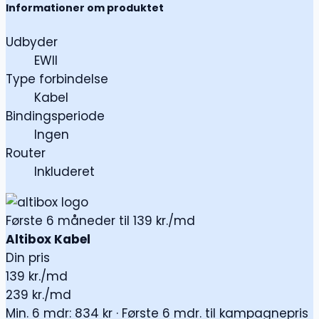
Informationer om produktet
Udbyder
EWII
Type forbindelse
Kabel
Bindingsperiode
Ingen
Router
Inkluderet
Første 6 måneder til 139 kr./md
Altibox Kabel
Din pris
139
kr./md
239 kr./md
Min. 6 mdr: 834 kr · Første 6 mdr. til kampagnepris