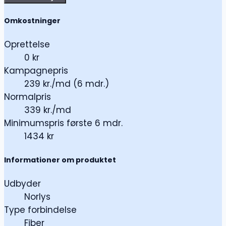
Omkostninger
Oprettelse
0 kr
Kampagnepris
239 kr./md (6 mdr.)
Normalpris
339 kr./md
Minimumspris første 6 mdr.
1434 kr
Informationer om produktet
Udbyder
Norlys
Type forbindelse
Fiber