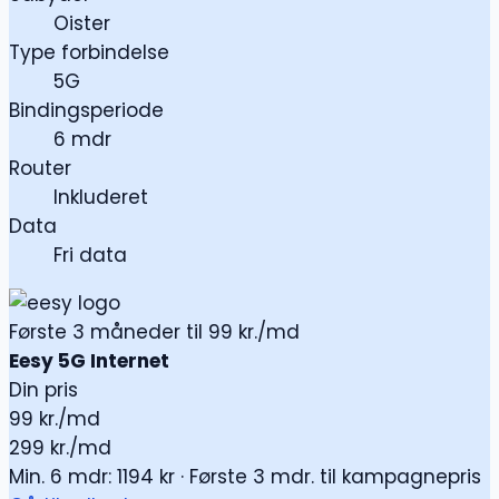
Oister
Type forbindelse
5G
Bindingsperiode
6 mdr
Router
Inkluderet
Data
Fri data
Første 3 måneder til 99 kr./md
Eesy 5G Internet
Din pris
99
kr./md
299 kr./md
Min. 6 mdr: 1194 kr · Første 3 mdr. til kampagnepris