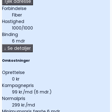
Tjek adresse
Forbindelse
Fiber
Hastighed
1000/1000
Binding
6 mdr
↓
Se detaljer
Omkostninger
Oprettelse
0 kr
Kampagnepris
99 kr./md (6 mdr.)
Normalpris
299 kr./md
Minimumspris første 6 mdr.