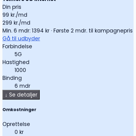
Din pris
99
kr./md
299 kr./md
Min. 6 mdr: 1394 kr · Første 2 mdr. til kampagnepris
Gå til udbyder
Forbindelse
5G
Hastighed
1000
Binding
6 mdr
↓
Se detaljer
Omkostninger
Oprettelse
0 kr