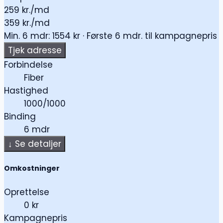
259
kr./md
359 kr./md
Min. 6 mdr: 1554 kr · Første 6 mdr. til kampagnepris
Tjek adresse
Forbindelse
Fiber
Hastighed
1000/1000
Binding
6 mdr
↓
Se detaljer
Omkostninger
Oprettelse
0 kr
Kampagnepris