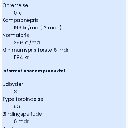
Oprettelse
0 kr
Kampagnepris
199 kr./md (12 mdr.)
Normalpris
299 kr./md
Minimumspris første 6 mdr.
1194 kr
Informationer om produktet
Udbyder
3
Type forbindelse
5G
Bindingsperiode
6 mdr