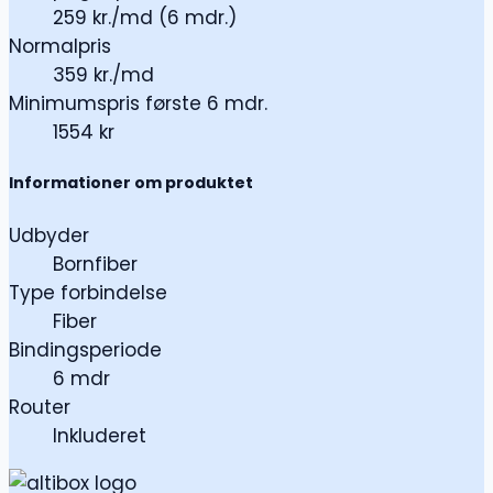
259 kr./md (6 mdr.)
Normalpris
359 kr./md
Minimumspris første 6 mdr.
1554 kr
Informationer om produktet
Udbyder
Bornfiber
Type forbindelse
Fiber
Bindingsperiode
6 mdr
Router
Inkluderet