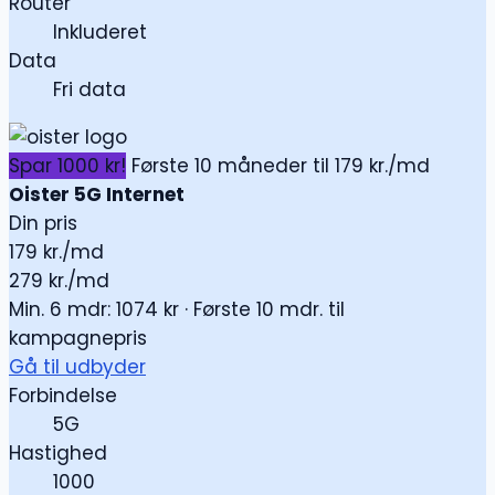
Router
Inkluderet
Data
Fri data
Spar 1000 kr!
Første 10 måneder til 179 kr./md
Oister 5G Internet
Din pris
179
kr./md
279 kr./md
Min. 6 mdr: 1074 kr · Første 10 mdr. til
kampagnepris
Gå til udbyder
Forbindelse
5G
Hastighed
1000