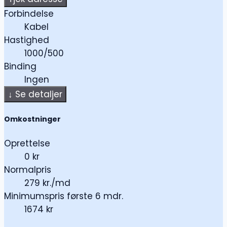
Forbindelse
Kabel
Hastighed
1000/500
Binding
Ingen
↓
Se detaljer
Omkostninger
Oprettelse
0 kr
Normalpris
279 kr./md
Minimumspris første 6 mdr.
1674 kr