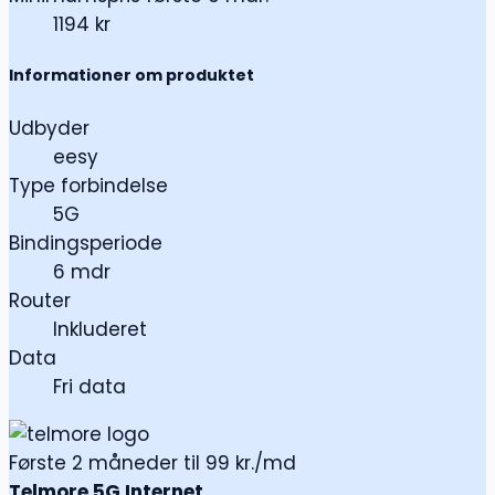
1194 kr
Informationer om produktet
Udbyder
eesy
Type forbindelse
5G
Bindingsperiode
6 mdr
Router
Inkluderet
Data
Fri data
Første 2 måneder til 99 kr./md
Telmore 5G Internet