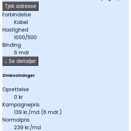
Tjek adresse
Forbindelse
Kabel
Hastighed
1000/500
Binding
6 mdr
↓
Se detaljer
Omkostninger
Oprettelse
0 kr
Kampagnepris
139 kr./md (6 mdr.)
Normalpris
239 kr./md