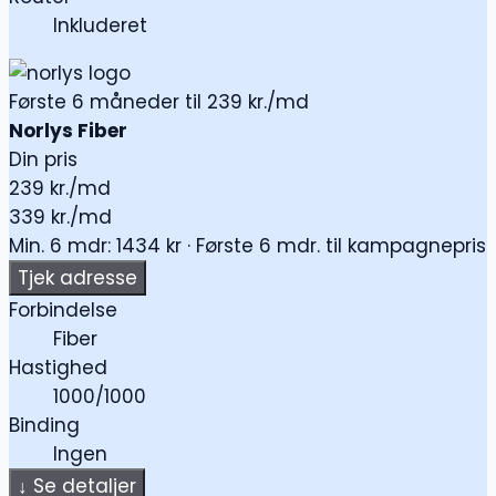
Inkluderet
Første 6 måneder til 239 kr./md
Norlys Fiber
Din pris
239
kr./md
339 kr./md
Min. 6 mdr: 1434 kr · Første 6 mdr. til kampagnepris
Tjek adresse
Forbindelse
Fiber
Hastighed
1000/1000
Binding
Ingen
↓
Se detaljer