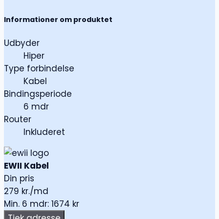
Informationer om produktet
Udbyder
Hiper
Type forbindelse
Kabel
Bindingsperiode
6 mdr
Router
Inkluderet
EWII Kabel
Din pris
279
kr./md
Min. 6 mdr: 1674 kr
Tjek adresse