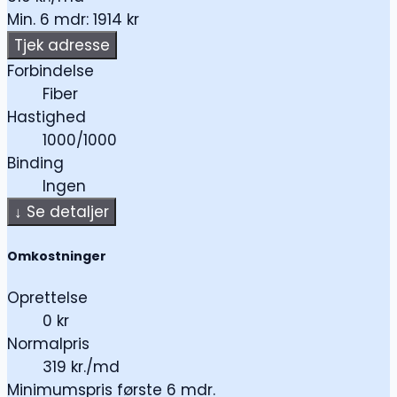
Min. 6 mdr: 1914 kr
Tjek adresse
Forbindelse
Fiber
Hastighed
1000/1000
Binding
Ingen
↓
Se detaljer
Omkostninger
Oprettelse
0 kr
Normalpris
319 kr./md
Minimumspris første 6 mdr.