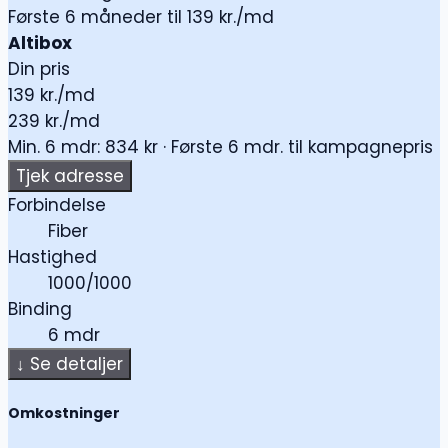
Første 6 måneder til 139 kr./md
Altibox
Din pris
139
kr./md
239 kr./md
Min. 6 mdr: 834 kr · Første 6 mdr. til kampagnepris
Tjek adresse
Forbindelse
Fiber
Hastighed
1000/1000
Binding
6 mdr
↓
Se detaljer
Omkostninger