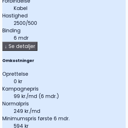
Forbindelse
Kabel
Hastighed
2500/500
Binding
6 mdr
↓
Se detaljer
Omkostninger
Oprettelse
0 kr
Kampagnepris
99 kr./md (6 mdr.)
Normalpris
249 kr./md
Minimumspris første 6 mdr.
594 kr