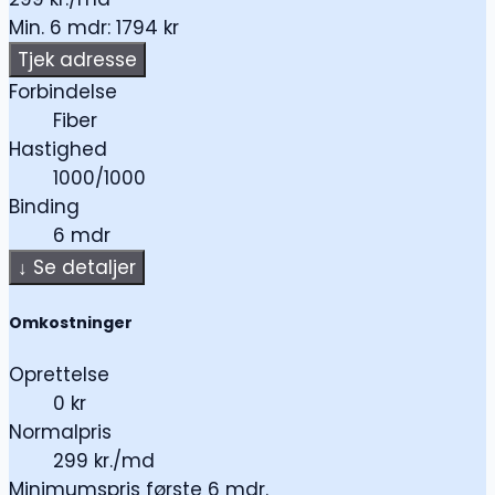
Min. 6 mdr: 1794 kr
Tjek adresse
Forbindelse
Fiber
Hastighed
1000/1000
Binding
6 mdr
↓
Se detaljer
Omkostninger
Oprettelse
0 kr
Normalpris
299 kr./md
Minimumspris første 6 mdr.