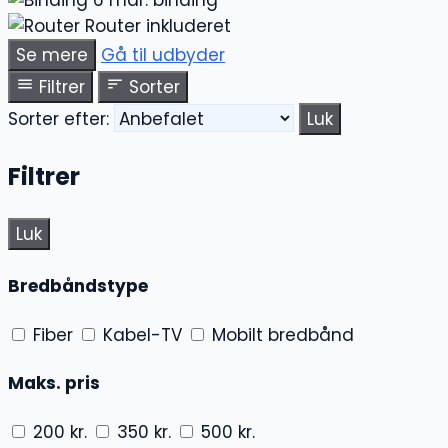
6 mdr. binding
Router inkluderet
Se mere
Gå til udbyder
Filtrer
Sorter
Sorter efter:
Luk
Filtrer
Luk
Bredbåndstype
Fiber
Kabel-TV
Mobilt bredbånd
Maks. pris
200 kr.
350 kr.
500 kr.