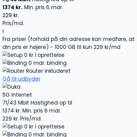
1374 kr.
Min. pris 6 mdr.
229 kr.
Pris/md.
i
Fra priser (forhold på din adresse kan medføre, at
din pris er højere) - 1000 GB til kun 229 kr/md
0 kr i oprettelse
0 mdr. binding
Router inkluderet
Gå til udbyder
5G internet
71/43 Mbit
Hastighed op til
1374 kr.
Min. pris 6 mdr.
229 kr.
Pris/md.
0 kr i oprettelse
0 mdr. binding