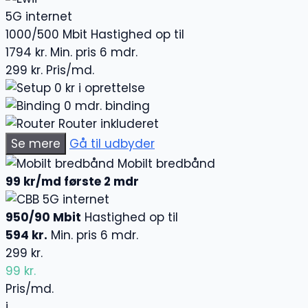
5G internet
1000/500 Mbit
Hastighed op til
1794 kr.
Min. pris 6 mdr.
299 kr.
Pris/md.
0 kr i oprettelse
0 mdr. binding
Router inkluderet
Se mere
Gå til udbyder
Mobilt bredbånd
99 kr/md første 2 mdr
5G internet
950/90 Mbit
Hastighed op til
594 kr.
Min. pris 6 mdr.
299 kr.
99 kr.
Pris/md.
i