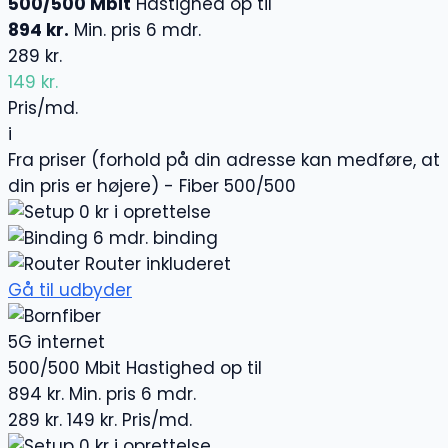
500/500 Mbit
Hastighed op til
894 kr.
Min. pris 6 mdr.
289 kr.
149 kr.
Pris/md.
i
Fra priser (forhold på din adresse kan medføre, at
din pris er højere) - Fiber 500/500
0 kr i oprettelse
6 mdr. binding
Router inkluderet
Gå til udbyder
5G internet
500/500 Mbit
Hastighed op til
894 kr.
Min. pris 6 mdr.
289 kr.
149 kr.
Pris/md.
0 kr i oprettelse