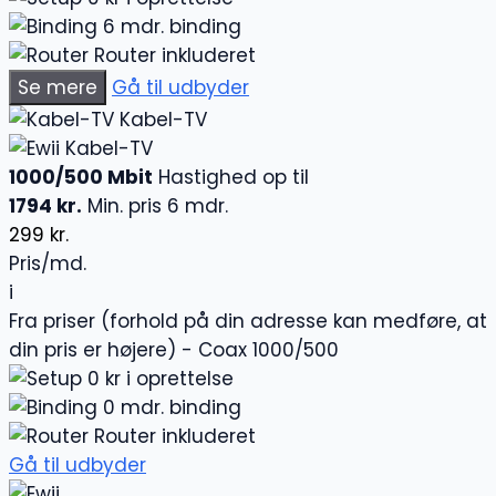
6 mdr. binding
Router inkluderet
Se mere
Gå til udbyder
Kabel-TV
Kabel-TV
1000/500 Mbit
Hastighed op til
1794 kr.
Min. pris 6 mdr.
299 kr.
Pris/md.
i
Fra priser (forhold på din adresse kan medføre, at
din pris er højere) - Coax 1000/500
0 kr i oprettelse
0 mdr. binding
Router inkluderet
Gå til udbyder