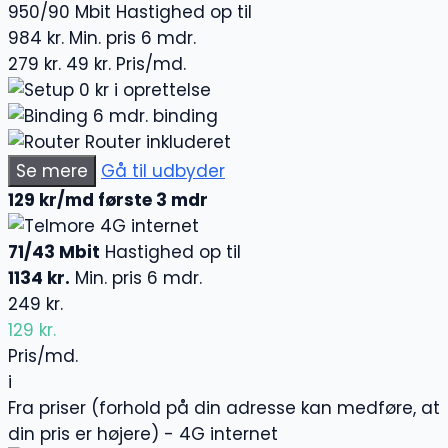
950/90 Mbit
Hastighed op til
984 kr.
Min. pris 6 mdr.
279 kr.
49 kr.
Pris/md.
0 kr i oprettelse
6 mdr. binding
Router inkluderet
Se mere
Gå til udbyder
129 kr/md første 3 mdr
4G internet
71/43 Mbit
Hastighed op til
1134 kr.
Min. pris 6 mdr.
249 kr.
129 kr.
Pris/md.
i
Fra priser (forhold på din adresse kan medføre, at
din pris er højere) - 4G internet