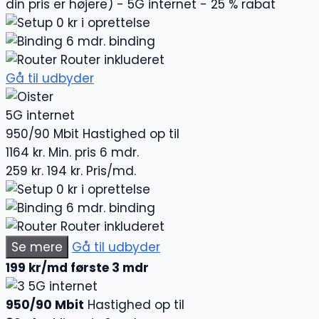
din pris er højere) - 5G internet - 25 % rabat
0 kr i oprettelse
6 mdr. binding
Router inkluderet
Gå til udbyder
5G internet
950/90 Mbit
Hastighed op til
1164 kr.
Min. pris 6 mdr.
259 kr.
194 kr.
Pris/md.
0 kr i oprettelse
6 mdr. binding
Router inkluderet
Se mere
Gå til udbyder
199 kr/md første 3 mdr
5G internet
950/90 Mbit
Hastighed op til