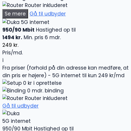
Router inkluderet
Se mere
Gå til udbyder
5G internet
950/90 Mbit
Hastighed op til
1494 kr.
Min. pris 6 mdr.
249 kr.
Pris/md.
i
Fra priser (forhold på din adresse kan medføre, at
din pris er højere) - 5G internet til kun 249 kr/md
0 kr i oprettelse
0 mdr. binding
Router inkluderet
Gå til udbyder
5G internet
950/90 Mbit
Hastighed op til