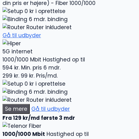
din pris er højere) - Fiber 1000/1000
0 kr i oprettelse
6 mdr. binding
Router inkluderet
Gå til udbyder
5G internet
1000/1000 Mbit
Hastighed op til
594 kr.
Min. pris 6 mdr.
299 kr.
99 kr.
Pris/md.
0 kr i oprettelse
6 mdr. binding
Router inkluderet
Se mere
Gå til udbyder
Fra 129 kr/md første 3 mdr
Fiber
1000/1000 Mbit
Hastighed op til