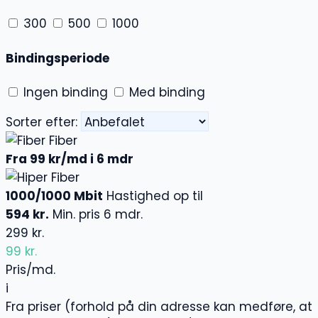
300
500
1000
Bindingsperiode
Ingen binding
Med binding
Sorter efter:
Fiber
Fra 99 kr/md i 6 mdr
Fiber
1000/1000 Mbit
Hastighed op til
594 kr.
Min. pris 6 mdr.
299 kr.
99 kr.
Pris/md.
i
Fra priser (forhold på din adresse kan medføre, at