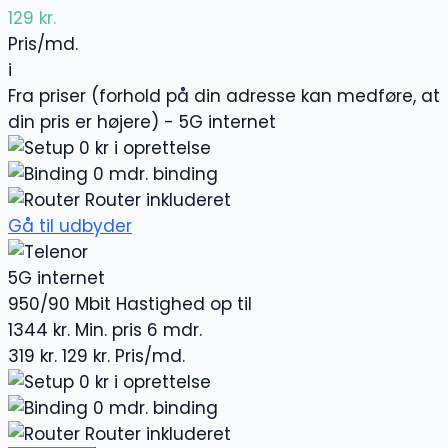
129 kr.
Pris/md.
i
Fra priser (forhold på din adresse kan medføre, at
din pris er højere) - 5G internet
0 kr i oprettelse
0 mdr. binding
Router inkluderet
Gå til udbyder
5G internet
950/90 Mbit
Hastighed op til
1344 kr.
Min. pris 6 mdr.
319 kr.
129 kr.
Pris/md.
0 kr i oprettelse
0 mdr. binding
Router inkluderet