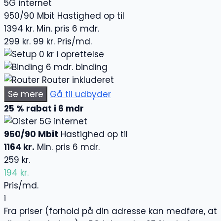
5G internet
950/90 Mbit
Hastighed op til
1394 kr.
Min. pris 6 mdr.
299 kr.
99 kr.
Pris/md.
0 kr i oprettelse
6 mdr. binding
Router inkluderet
Se mere
Gå til udbyder
25 % rabat i 6 mdr
5G internet
950/90 Mbit
Hastighed op til
1164 kr.
Min. pris 6 mdr.
259 kr.
194 kr.
Pris/md.
i
Fra priser (forhold på din adresse kan medføre, at