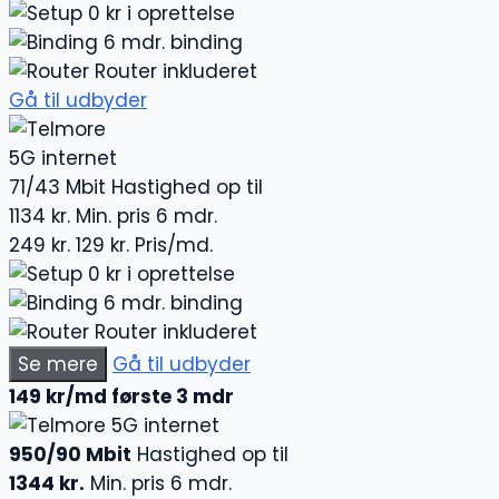
0 kr i oprettelse
6 mdr. binding
Router inkluderet
Gå til udbyder
5G internet
71/43 Mbit
Hastighed op til
1134 kr.
Min. pris 6 mdr.
249 kr.
129 kr.
Pris/md.
0 kr i oprettelse
6 mdr. binding
Router inkluderet
Se mere
Gå til udbyder
149 kr/md første 3 mdr
5G internet
950/90 Mbit
Hastighed op til
1344 kr.
Min. pris 6 mdr.