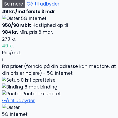
Se mere
Gå til udbyder
49 kr./md første 3 mdr
5G internet
950/90 Mbit
Hastighed op til
984 kr.
Min. pris 6 mdr.
279 kr.
49 kr.
Pris/md.
i
Fra priser (forhold på din adresse kan medføre, at
din pris er højere) - 5G internet
0 kr i oprettelse
6 mdr. binding
Router inkluderet
Gå til udbyder
5G internet