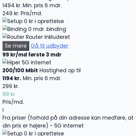
1494 kr.
Min. pris 6 mdr.
249 kr.
Pris/md.
0 kr i oprettelse
0 mdr. binding
Router inkluderet
Se mere
Gå til udbyder
99 kr/md første 3 mdr
5G internet
200/100 Mbit
Hastighed op til
1194 kr.
Min. pris 6 mdr.
299 kr.
99 kr.
Pris/md.
i
Fra priser (forhold på din adresse kan medføre, at
din pris er højere) - 5G internet
0 kr i oprettelse