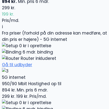
894 kr.
Min. pris 6 mdr.
299 kr.
199 kr.
Pris/md.
i
Fra priser (forhold på din adresse kan medføre, at
din pris er højere) - 5G internet
0 kr i oprettelse
6 mdr. binding
Router inkluderet
Gå til udbyder
5G internet
950/90 Mbit
Hastighed op til
894 kr.
Min. pris 6 mdr.
299 kr.
199 kr.
Pris/md.
0 kr i oprettelse