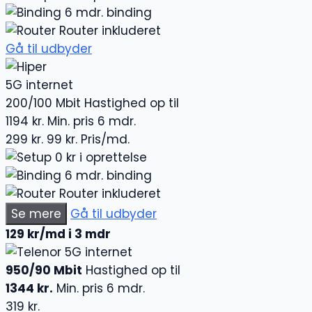
6 mdr. binding
Router inkluderet
Gå til udbyder
5G internet
200/100 Mbit
Hastighed op til
1194 kr.
Min. pris 6 mdr.
299 kr.
99 kr.
Pris/md.
0 kr i oprettelse
6 mdr. binding
Router inkluderet
Se mere
Gå til udbyder
129 kr/md i 3 mdr
5G internet
950/90 Mbit
Hastighed op til
1344 kr.
Min. pris 6 mdr.
319 kr.