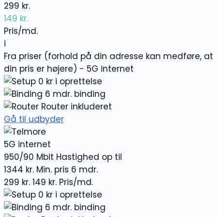
299 kr.
149 kr.
Pris/md.
i
Fra priser (forhold på din adresse kan medføre, at
din pris er højere) - 5G internet
0 kr i oprettelse
6 mdr. binding
Router inkluderet
Gå til udbyder
5G internet
950/90 Mbit
Hastighed op til
1344 kr.
Min. pris 6 mdr.
299 kr.
149 kr.
Pris/md.
0 kr i oprettelse
6 mdr. binding