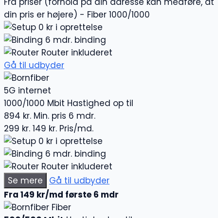
Fra priser (forhold på din adresse kan medføre, at
din pris er højere) - Fiber 1000/1000
0 kr i oprettelse
6 mdr. binding
Router inkluderet
Gå til udbyder
5G internet
1000/1000 Mbit
Hastighed op til
894 kr.
Min. pris 6 mdr.
299 kr.
149 kr.
Pris/md.
0 kr i oprettelse
6 mdr. binding
Router inkluderet
Se mere
Gå til udbyder
Fra 149 kr/md første 6 mdr
Fiber