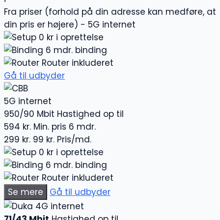
Fra priser (forhold på din adresse kan medføre, at
din pris er højere) - 5G internet
0 kr i oprettelse
6 mdr. binding
Router inkluderet
Gå til udbyder
5G internet
950/90 Mbit
Hastighed op til
594 kr.
Min. pris 6 mdr.
299 kr.
99 kr.
Pris/md.
0 kr i oprettelse
6 mdr. binding
Router inkluderet
Se mere
Gå til udbyder
4G internet
71/43 Mbit
Hastighed op til