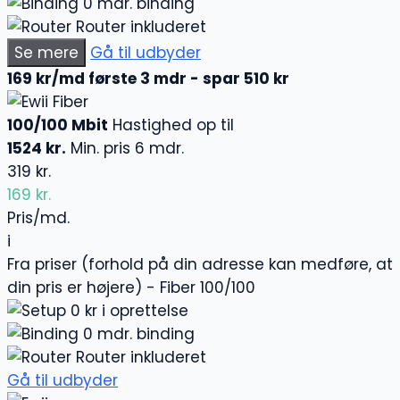
0 mdr. binding
Router inkluderet
Se mere
Gå til udbyder
169 kr/md første 3 mdr - spar 510 kr
Fiber
100/100 Mbit
Hastighed op til
1524 kr.
Min. pris 6 mdr.
319 kr.
169 kr.
Pris/md.
i
Fra priser (forhold på din adresse kan medføre, at
din pris er højere) - Fiber 100/100
0 kr i oprettelse
0 mdr. binding
Router inkluderet
Gå til udbyder