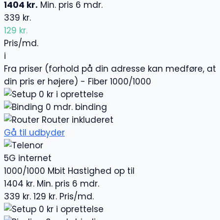
1404 kr.
Min. pris 6 mdr.
339 kr.
129 kr.
Pris/md.
i
Fra priser (forhold på din adresse kan medføre, at
din pris er højere) - Fiber 1000/1000
0 kr i oprettelse
0 mdr. binding
Router inkluderet
Gå til udbyder
5G internet
1000/1000 Mbit
Hastighed op til
1404 kr.
Min. pris 6 mdr.
339 kr.
129 kr.
Pris/md.
0 kr i oprettelse