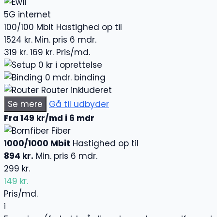
5G internet
100/100 Mbit
Hastighed op til
1524 kr.
Min. pris 6 mdr.
319 kr.
169 kr.
Pris/md.
0 kr i oprettelse
0 mdr. binding
Router inkluderet
Se mere
Gå til udbyder
Fra 149 kr/md i 6 mdr
Fiber
1000/1000 Mbit
Hastighed op til
894 kr.
Min. pris 6 mdr.
299 kr.
149 kr.
Pris/md.
i