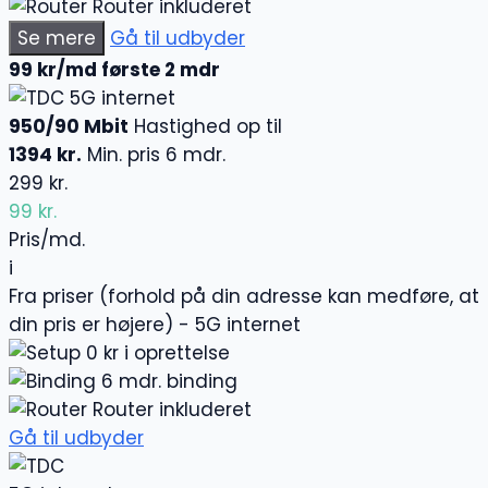
Router inkluderet
Se mere
Gå til udbyder
99 kr/md første 2 mdr
5G internet
950/90 Mbit
Hastighed op til
1394 kr.
Min. pris 6 mdr.
299 kr.
99 kr.
Pris/md.
i
Fra priser (forhold på din adresse kan medføre, at
din pris er højere) - 5G internet
0 kr i oprettelse
6 mdr. binding
Router inkluderet
Gå til udbyder