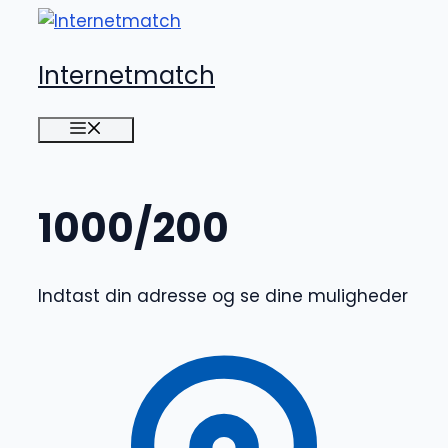
Hop
til
Internetmatch
indhold
Menu
1000/200
Indtast din adresse og se dine muligheder