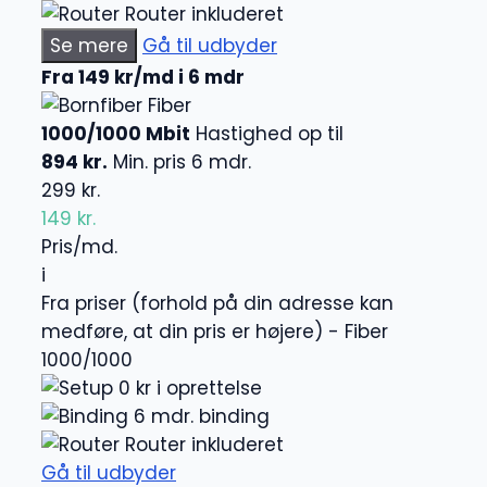
Router inkluderet
Se mere
Gå til udbyder
Fra 149 kr/md i 6 mdr
Fiber
1000/1000 Mbit
Hastighed op til
894 kr.
Min. pris 6 mdr.
299 kr.
149 kr.
Pris/md.
i
Fra priser (forhold på din adresse kan
medføre, at din pris er højere) - Fiber
1000/1000
0 kr i oprettelse
6 mdr. binding
Router inkluderet
Gå til udbyder