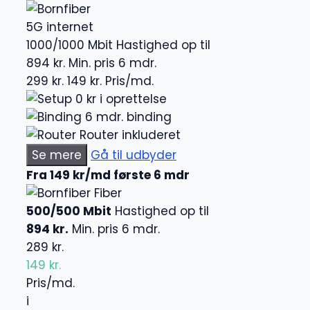
5G internet
1000/1000 Mbit
Hastighed op til
894 kr.
Min. pris 6 mdr.
299 kr.
149 kr.
Pris/md.
0 kr i oprettelse
6 mdr. binding
Router inkluderet
Se mere
Gå til udbyder
Fra 149 kr/md første 6 mdr
Fiber
500/500 Mbit
Hastighed op til
894 kr.
Min. pris 6 mdr.
289 kr.
149 kr.
Pris/md.
i