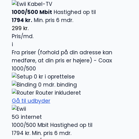
Kabel-TV
1000/500 Mbit
Hastighed op til
1794 kr.
Min. pris 6 mdr.
299 kr.
Pris/md.
i
Fra priser (forhold på din adresse kan
medføre, at din pris er højere) - Coax
1000/500
0 kr i oprettelse
0 mdr. binding
Router inkluderet
Gå til udbyder
5G internet
1000/500 Mbit
Hastighed op til
1794 kr.
Min. pris 6 mdr.