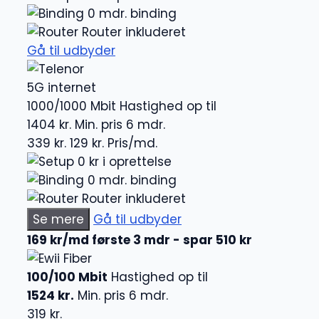
0 mdr. binding
Router inkluderet
Gå til udbyder
5G internet
1000/1000 Mbit
Hastighed op til
1404 kr.
Min. pris 6 mdr.
339 kr.
129 kr.
Pris/md.
0 kr i oprettelse
0 mdr. binding
Router inkluderet
Se mere
Gå til udbyder
169 kr/md første 3 mdr - spar 510 kr
Fiber
100/100 Mbit
Hastighed op til
1524 kr.
Min. pris 6 mdr.
319 kr.