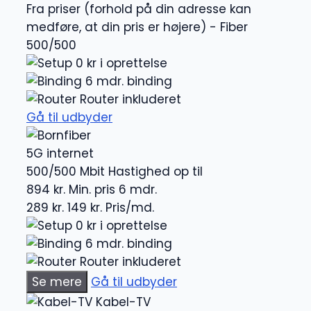
Fra priser (forhold på din adresse kan
medføre, at din pris er højere) - Fiber
500/500
0 kr i oprettelse
6 mdr. binding
Router inkluderet
Gå til udbyder
5G internet
500/500 Mbit
Hastighed op til
894 kr.
Min. pris 6 mdr.
289 kr.
149 kr.
Pris/md.
0 kr i oprettelse
6 mdr. binding
Router inkluderet
Se mere
Gå til udbyder
Kabel-TV