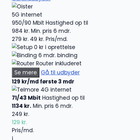
5G internet
950/90 Mbit
Hastighed op til
984 kr.
Min. pris 6 mdr.
279 kr.
49 kr.
Pris/md.
0 kr i oprettelse
6 mdr. binding
Router inkluderet
Se mere
Gå til udbyder
129 kr/md første 3 mdr
4G internet
71/43 Mbit
Hastighed op til
1134 kr.
Min. pris 6 mdr.
249 kr.
129 kr.
Pris/md.
i