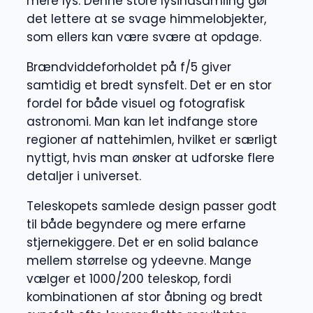
mere lys. Denne store lysindsamling gør
det lettere at se svage himmelobjekter,
som ellers kan være svære at opdage.
Brændviddeforholdet på f/5 giver
samtidig et bredt synsfelt. Det er en stor
fordel for både visuel og fotografisk
astronomi. Man kan let indfange store
regioner af nattehimlen, hvilket er særligt
nyttigt, hvis man ønsker at udforske flere
detaljer i universet.
Teleskopets samlede design passer godt
til både begyndere og mere erfarne
stjernekiggere. Det er en solid balance
mellem størrelse og ydeevne. Mange
vælger et 1000/200 teleskop, fordi
kombinationen af stor åbning og bredt