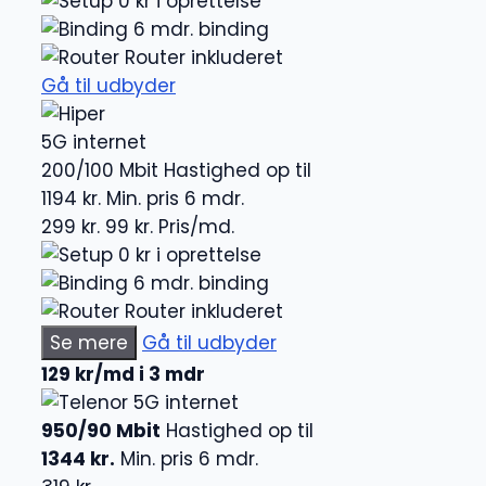
0 kr i oprettelse
6 mdr. binding
Router inkluderet
Gå til udbyder
5G internet
200/100 Mbit
Hastighed op til
1194 kr.
Min. pris 6 mdr.
299 kr.
99 kr.
Pris/md.
0 kr i oprettelse
6 mdr. binding
Router inkluderet
Se mere
Gå til udbyder
129 kr/md i 3 mdr
5G internet
950/90 Mbit
Hastighed op til
1344 kr.
Min. pris 6 mdr.