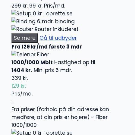
299 kr.
99 kr.
Pris/md.
0 kr i oprettelse
6 mdr. binding
Router inkluderet
Se mere
Gå til udbyder
Fra 129 kr/md første 3 mdr
Fiber
1000/1000 Mbit
Hastighed op til
1404 kr.
Min. pris 6 mdr.
339 kr.
129 kr.
Pris/md.
i
Fra priser (forhold på din adresse kan
medføre, at din pris er højere) - Fiber
1000/1000
0 kr i oprettelse