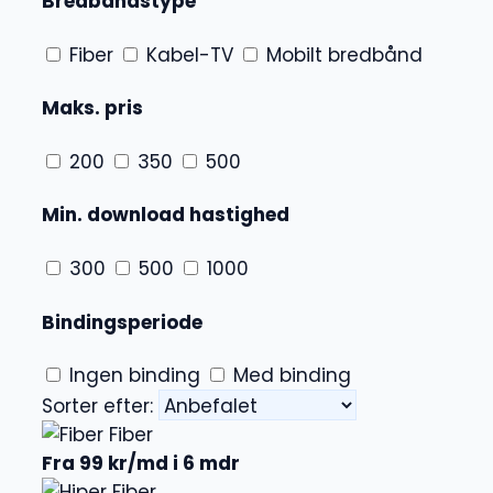
Bredbåndstype
Fiber
Kabel-TV
Mobilt bredbånd
Maks. pris
200
350
500
Min. download hastighed
300
500
1000
Bindingsperiode
Ingen binding
Med binding
Sorter efter:
Fiber
Fra 99 kr/md i 6 mdr
Fiber