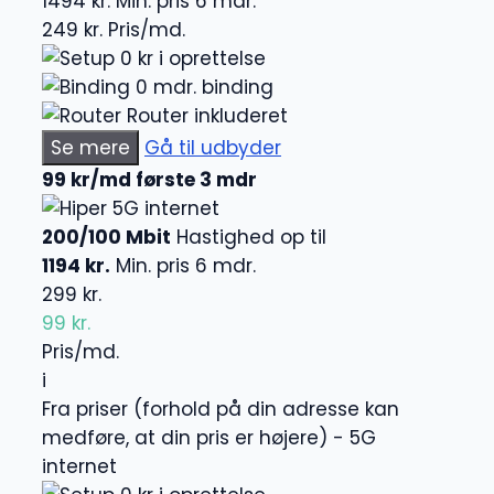
1494 kr.
Min. pris 6 mdr.
249 kr.
Pris/md.
0 kr i oprettelse
0 mdr. binding
Router inkluderet
Se mere
Gå til udbyder
99 kr/md første 3 mdr
5G internet
200/100 Mbit
Hastighed op til
1194 kr.
Min. pris 6 mdr.
299 kr.
99 kr.
Pris/md.
i
Fra priser (forhold på din adresse kan
medføre, at din pris er højere) - 5G
internet