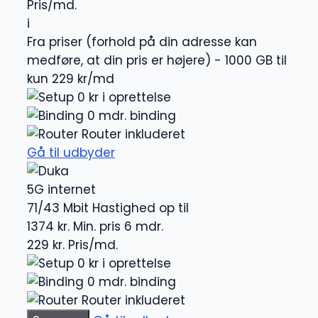
Pris/md.
i
Fra priser (forhold på din adresse kan
medføre, at din pris er højere) - 1000 GB til
kun 229 kr/md
0 kr i oprettelse
0 mdr. binding
Router inkluderet
Gå til udbyder
5G internet
71/43 Mbit
Hastighed op til
1374 kr.
Min. pris 6 mdr.
229 kr.
Pris/md.
0 kr i oprettelse
0 mdr. binding
Router inkluderet