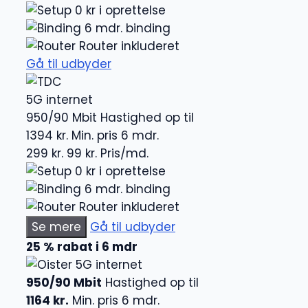
0 kr i oprettelse
6 mdr. binding
Router inkluderet
Gå til udbyder
5G internet
950/90 Mbit
Hastighed op til
1394 kr.
Min. pris 6 mdr.
299 kr.
99 kr.
Pris/md.
0 kr i oprettelse
6 mdr. binding
Router inkluderet
Se mere
Gå til udbyder
25 % rabat i 6 mdr
5G internet
950/90 Mbit
Hastighed op til
1164 kr.
Min. pris 6 mdr.