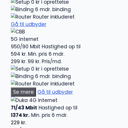
0 kr i oprettelse
6 mdr. binding
Router inkluderet
Gå til udbyder
5G internet
950/90 Mbit
Hastighed op til
594 kr.
Min. pris 6 mdr.
299 kr.
99 kr.
Pris/md.
0 kr i oprettelse
6 mdr. binding
Router inkluderet
Se mere
Gå til udbyder
4G internet
71/43 Mbit
Hastighed op til
1374 kr.
Min. pris 6 mdr.
229 kr.