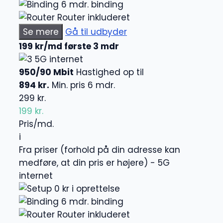
6 mdr. binding
Router inkluderet
Se mere
Gå til udbyder
199 kr/md første 3 mdr
5G internet
950/90 Mbit
Hastighed op til
894 kr.
Min. pris 6 mdr.
299 kr.
199 kr.
Pris/md.
i
Fra priser (forhold på din adresse kan
medføre, at din pris er højere) - 5G
internet
0 kr i oprettelse
6 mdr. binding
Router inkluderet