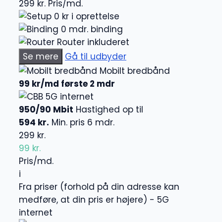
299 kr.
Pris/md.
0 kr i oprettelse
0 mdr. binding
Router inkluderet
Se mere
Gå til udbyder
Mobilt bredbånd
99 kr/md første 2 mdr
5G internet
950/90 Mbit
Hastighed op til
594 kr.
Min. pris 6 mdr.
299 kr.
99 kr.
Pris/md.
i
Fra priser (forhold på din adresse kan
medføre, at din pris er højere) - 5G
internet