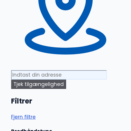
Tjek tilgængelighed
Filtrer
Fjern filtre