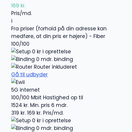
169 kr.
Pris/md.
i
Fra priser (forhold på din adresse kan
medføre, at din pris er højere) - Fiber
100/100
0 kr i oprettelse
0 mdr. binding
Router inkluderet
Gå til udbyder
5G internet
100/100 Mbit
Hastighed op til
1524 kr.
Min. pris 6 mdr.
319 kr.
169 kr.
Pris/md.
0 kr i oprettelse
0 mdr. binding