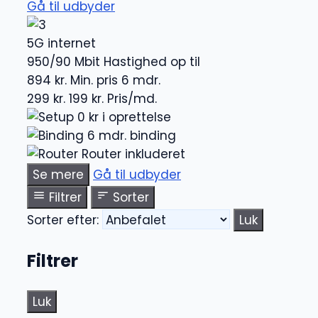
Gå til udbyder
5G internet
950/90 Mbit
Hastighed op til
894 kr.
Min. pris 6 mdr.
299 kr.
199 kr.
Pris/md.
0 kr i oprettelse
6 mdr. binding
Router inkluderet
Se mere
Gå til udbyder
Filtrer
Sorter
Sorter efter:
Luk
Filtrer
Luk