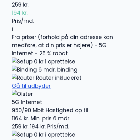
259 kr.
194 kr.
Pris/md.
i
Fra priser (forhold på din adresse kan
medføre, at din pris er højere) - 5G
internet - 25 % rabat
0 kr i oprettelse
6 mdr. binding
Router inkluderet
Gå til udbyder
5G internet
950/90 Mbit
Hastighed op til
1164 kr.
Min. pris 6 mdr.
259 kr.
194 kr.
Pris/md.
0 kr i oprettelse