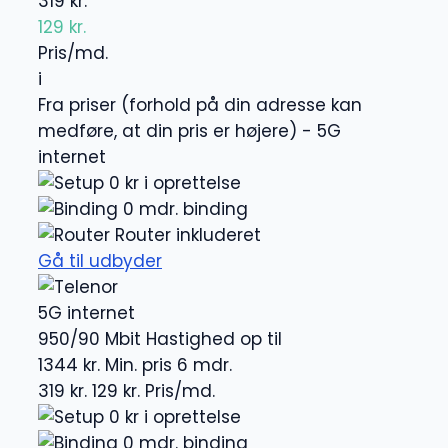
319 kr.
129 kr.
Pris/md.
i
Fra priser (forhold på din adresse kan
medføre, at din pris er højere) - 5G
internet
0 kr i oprettelse
0 mdr. binding
Router inkluderet
Gå til udbyder
5G internet
950/90 Mbit
Hastighed op til
1344 kr.
Min. pris 6 mdr.
319 kr.
129 kr.
Pris/md.
0 kr i oprettelse
0 mdr. binding