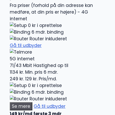
Fra priser (forhold på din adresse kan
medføre, at din pris er højere) - 4G
internet
0 kr i oprettelse
6 mdr. binding
Router inkluderet
Gå til udbyder
5G internet
71/43 Mbit
Hastighed op til
1134 kr.
Min. pris 6 mdr.
249 kr.
129 kr.
Pris/md.
0 kr i oprettelse
6 mdr. binding
Router inkluderet
Se mere
Gå til udbyder
149 kr/md første 3 mdr