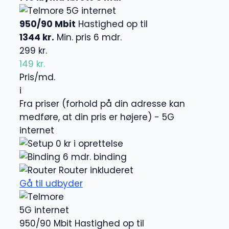
5G internet
950/90 Mbit
Hastighed op til
1344 kr.
Min. pris 6 mdr.
299 kr.
149 kr.
Pris/md.
i
Fra priser (forhold på din adresse kan
medføre, at din pris er højere) - 5G
internet
0 kr i oprettelse
6 mdr. binding
Router inkluderet
Gå til udbyder
5G internet
950/90 Mbit
Hastighed op til