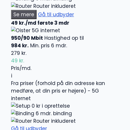
Router inkluderet
Se mere
Gå til udbyder
49 kr./md første 3 mdr
5G internet
950/90 Mbit
Hastighed op til
984 kr.
Min. pris 6 mdr.
279 kr.
49 kr.
Pris/md.
i
Fra priser (forhold på din adresse kan
medføre, at din pris er højere) - 5G
internet
0 kr i oprettelse
6 mdr. binding
Router inkluderet
Gå til udbyder