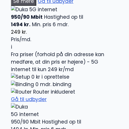
Se mere
Gå til udbyder
5G internet
950/90 Mbit
Hastighed op til
1494 kr.
Min. pris 6 mdr.
249 kr.
Pris/md.
i
Fra priser (forhold på din adresse kan
medføre, at din pris er højere) - 5G
internet til kun 249 kr/md
0 kr i oprettelse
0 mdr. binding
Router inkluderet
Gå til udbyder
5G internet
950/90 Mbit
Hastighed op til