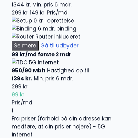
1344 kr.
Min. pris 6 mdr.
299 kr.
149 kr.
Pris/md.
0 kr i oprettelse
6 mdr. binding
Router inkluderet
Se mere
Gå til udbyder
99 kr/md første 2 mdr
5G internet
950/90 Mbit
Hastighed op til
1394 kr.
Min. pris 6 mdr.
299 kr.
99 kr.
Pris/md.
i
Fra priser (forhold på din adresse kan
medføre, at din pris er højere) - 5G
internet