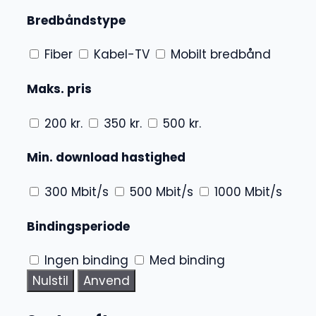
Bredbåndstype
Fiber
Kabel-TV
Mobilt bredbånd
Maks. pris
200 kr.
350 kr.
500 kr.
Min. download hastighed
300 Mbit/s
500 Mbit/s
1000 Mbit/s
Bindingsperiode
Ingen binding
Med binding
Nulstil
Anvend