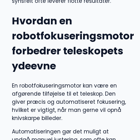
synsfelt ofte leverer flotte resultater.
Hvordan en
robotfokuseringsmotor
forbedrer teleskopets
ydeevne
En robotfokuseringsmotor kan være en
afgørende tilføjelse til et teleskop. Den
giver præcis og automatiseret fokusering,
hvilket er vigtigt, når man gerne vil opnå
knivskarpe billeder.
Automatiseringen gør det muligt at
undgå manuel justering, som ofte kan