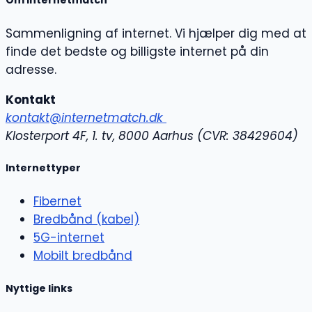
Om Internetmatch
Sammenligning af internet. Vi hjælper dig med at
finde det bedste og billigste internet på din
adresse.
Kontakt
kontakt@internetmatch.dk
Klosterport 4F, 1. tv, 8000 Aarhus (
CVR: 38429604)
Internettyper
Fibernet
Bredbånd (kabel)
5G-internet
Mobilt bredbånd
Nyttige links