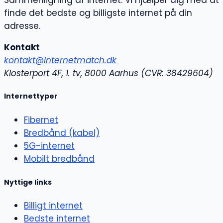
finde det bedste og billigste internet på din
adresse.
Kontakt
kontakt@internetmatch.dk
Klosterport 4F, 1. tv, 8000 Aarhus (
CVR: 38429604)
Internettyper
Fibernet
Bredbånd (kabel)
5G-internet
Mobilt bredbånd
Nyttige links
Billigt internet
Bedste internet