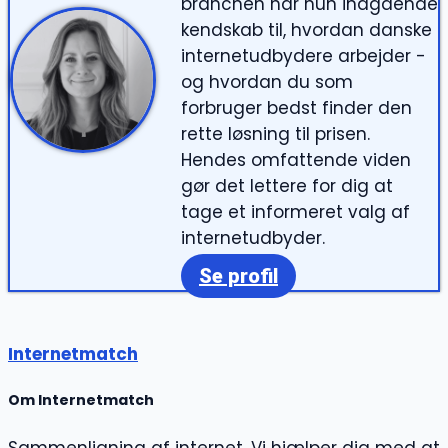
branchen har hun indgående
kendskab til, hvordan danske
internetudbydere arbejder -
og hvordan du som
forbruger bedst finder den
rette løsning til prisen.
Hendes omfattende viden
gør det lettere for dig at
tage et informeret valg af
internetudbyder.
Se profil
Internetmatch
Om Internetmatch
Sammenligning af internet. Vi hjælper dig med at