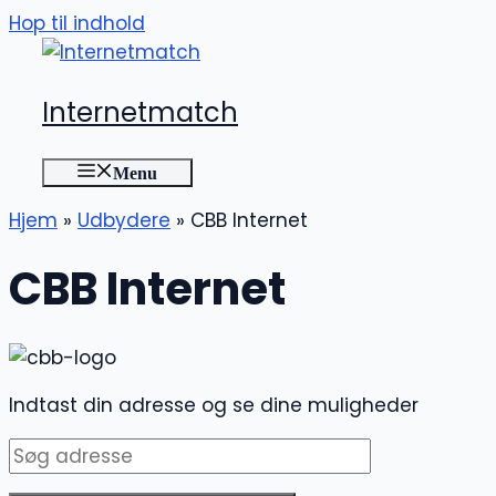
Hop til indhold
Internetmatch
Menu
Hjem
»
Udbydere
»
CBB Internet
CBB Internet
Indtast din adresse og se dine muligheder