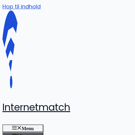
Hop til indhold
Internetmatch
Menu