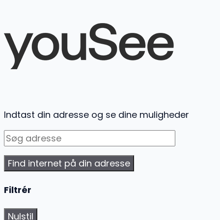
Indtast din adresse og se dine muligheder
Find internet på din adresse
Filtrér
Nulstil