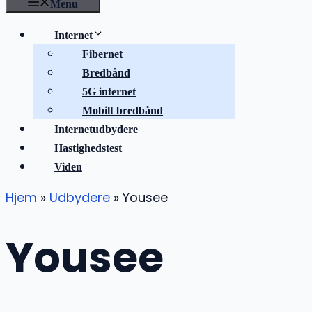
Menu
Internet
Fibernet
Bredbånd
5G internet
Mobilt bredbånd
Internetudbydere
Hastighedstest
Viden
Hjem
»
Udbydere
»
Yousee
Yousee